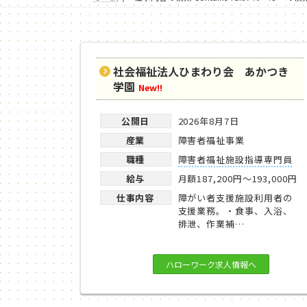
社会福祉法人ひまわり会 あかつき
学園
New!!
公開日
2026年8月7日
産業
障害者福祉事業
職種
障害者福祉施設指導専門員
給与
月額187,200円～193,000円
仕事内容
障がい者支援施設利用者の
支援業務。・食事、入浴、
排泄、作業補…
ハローワーク求人情報へ