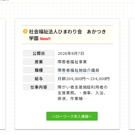
社会福祉法人ひまわり会 あかつき
学園
New!!
公開日
2026年8月7日
産業
障害者福祉事業
職種
障害者福祉施設介護員
給与
月額204,000円～234,000円
仕事内容
障がい者支援施設利用者の
支援業務。・食事、入浴、
排泄、作業補…
ハローワーク求人情報へ