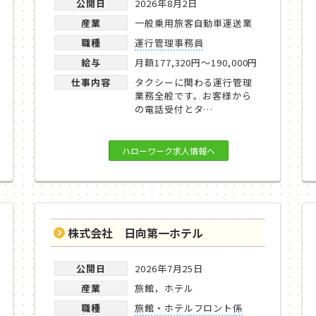
公開日
2026年8月2日
産業
一般乗用旅客自動車運送業
職種
運行管理事務員
給与
月額177,320円～190,000円
仕事内容
タクシーに関わる運行管理
業務全般です。お客様から
の電話受付とタ…
ハローワーク求人情報へ
株式会社 日向第一ホテル
公開日
2026年7月25日
産業
旅館，ホテル
職種
旅館・ホテルフロント係