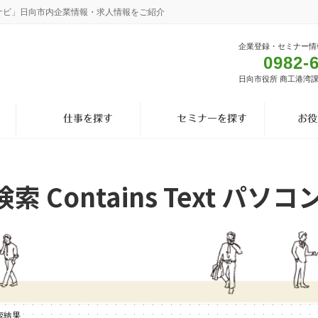
ナビ」日向市内企業情報・求人情報をご紹介
企業登録・セミナー情
0982-
日向市役所 商工港湾
仕事を探す
セミナーを探す
お役
 Contains Text パソ
検索結果