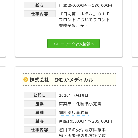
給与
月額250,000円～280,000円
仕事内容
『日向第一ホテル』の１Ｆ
フロントにおいてフロント
業務全般。予…
ハローワーク求人情報へ
株式会社 ひむかメディカル
公開日
2026年7月18日
産業
医薬品・化粧品小売業
職種
調剤薬局事務員
給与
月額195,000円～205,000円
仕事内容
窓口での受付及び医療事
務・患者様の処方箋受取