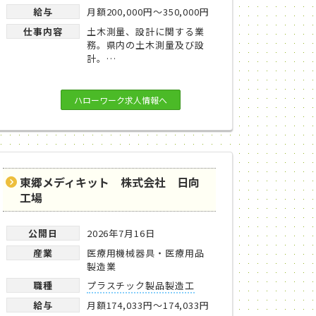
給与
月額200,000円～350,000円
仕事内容
土木測量、設計に関する業
務。県内の土木測量及び設
計。…
ハローワーク求人情報へ
東郷メディキット 株式会社 日向
工場
公開日
2026年7月16日
産業
医療用機械器具・医療用品
製造業
職種
プラスチック製品製造工
給与
月額174,033円～174,033円