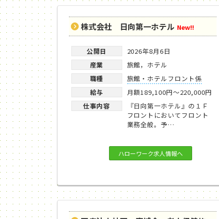
株式会社 日向第一ホテル
New!!
公開日
2026年8月6日
産業
旅館，ホテル
職種
旅館・ホテルフロント係
給与
月額189,100円～220,000円
仕事内容
『日向第一ホテル』の１Ｆ
フロントにおいてフロント
業務全般。予…
ハローワーク求人情報へ