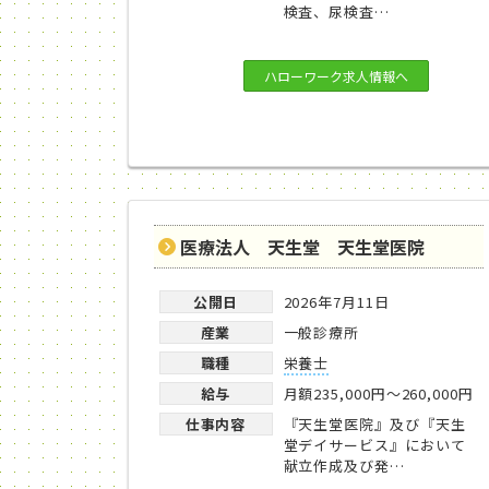
検査、尿検査…
ハローワーク求人情報へ
医療法人 天生堂 天生堂医院
公開日
2026年7月11日
産業
一般診療所
職種
栄養士
給与
月額235,000円～260,000円
仕事内容
『天生堂医院』及び『天生
堂デイサービス』において
献立作成及び発…