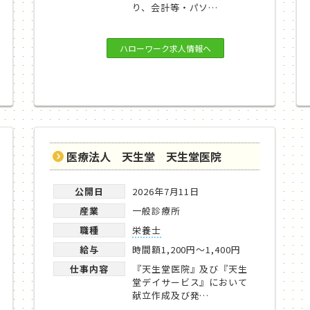
り、会計等・パソ…
ハローワーク求人情報へ
医療法人 天生堂 天生堂医院
公開日
2026年7月11日
産業
一般診療所
職種
栄養士
給与
時間額1,200円～1,400円
仕事内容
『天生堂医院』及び『天生
堂デイサービス』において
献立作成及び発…