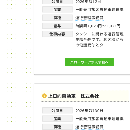
公開日
2026年8月2日
産業
一般乗用旅客自動車運送業
職種
運行管理事務員
給与
時間額1,023円～1,023円
仕事内容
タクシーに関わる運行管理
業務全般です。お客様から
の電話受付とタ…
ハローワーク求人情報へ
上日向自動車 株式会社
公開日
2026年7月30日
産業
一般乗用旅客自動車運送業
職種
運行管理事務員