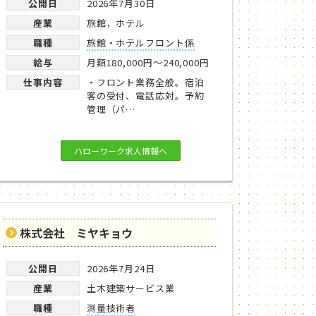
公開日
2026年7月30日
産業
旅館，ホテル
職種
旅館・ホテルフロント係
給与
月額180,000円～240,000円
仕事内容
・フロント業務全般。宿泊
客の受付、電話応対。予約
管理（パ…
ハローワーク求人情報へ
株式会社 ミヤキョウ
公開日
2026年7月24日
産業
土木建築サービス業
職種
測量技術者