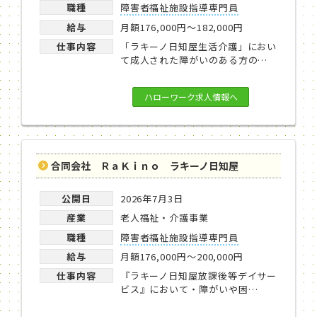
職種
障害者福祉施設指導専門員
給与
月額176,000円～182,000円
仕事内容
「ラキーノ日知屋生活介護」におい
て成人された障がいのある方の…
ハローワーク求人情報へ
合同会社 ＲａＫｉｎｏ ラキーノ日知屋
公開日
2026年7月3日
産業
老人福祉・介護事業
職種
障害者福祉施設指導専門員
給与
月額176,000円～200,000円
仕事内容
『ラキーノ日知屋放課後等デイサー
ビス』において・障がいや困…