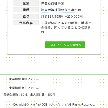
産業
障害者福祉事業
職種
障害者福祉施設指導専門員
給与
月額184,565円～250,000円
仕事内容
※障がいのある方の就職、職場で
の悩み、困っていることの相談を
お…
ハローワーク求人情報へ
企業情報 登録フォーム
企業情報 修正フォーム
登録企業数：80社、求人受付数：550件
Copyright © ひゅうが JOB（ジョブ）ナビ All Rights Reserved.