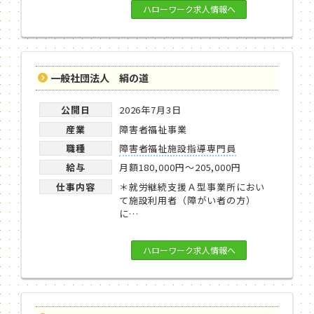
ハローワーク求人情報へ
一般社団法人 絹の道
公開日
2026年7月3日
産業
障害者福祉事業
職種
障害者福祉施設指導専門員
給与
月額180,000円～205,000円
仕事内容
＊就労継続支援Ａ型事業所におい
て施設利用者（障がい者の方）
に…
ハローワーク求人情報へ