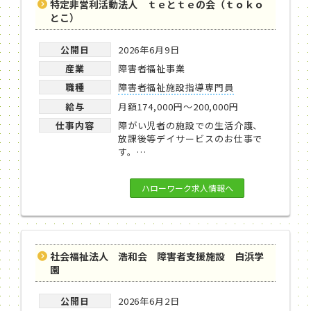
特定非営利活動法人 ｔｅとｔｅの会（ｔｏｋｏ
とこ）
公開日
2026年6月9日
産業
障害者福祉事業
職種
障害者福祉施設指導専門員
給与
月額174,000円～200,000円
仕事内容
障がい児者の施設での生活介護、
放課後等デイサービスのお仕事で
す。…
ハローワーク求人情報へ
社会福祉法人 浩和会 障害者支援施設 白浜学
園
公開日
2026年6月2日