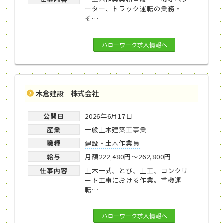
ーター、トラック運転の業務・
そ…
ハローワーク求人情報へ
木倉建設 株式会社
公開日
2026年6月17日
産業
一般土木建築工事業
職種
建設・土木作業員
給与
月額222,480円～262,800円
仕事内容
土木一式、とび、土工、コンクリ
ート工事における作業。重機運
転…
ハローワーク求人情報へ