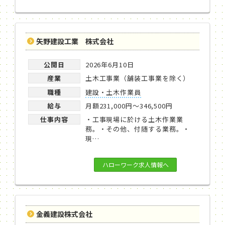
矢野建設工業 株式会社
公開日
2026年6月10日
産業
土木工事業（舗装工事業を除く）
職種
建設・土木作業員
給与
月額231,000円～346,500円
仕事内容
・工事現場に於ける土木作業業
務。・その他、付随する業務。・
現…
ハローワーク求人情報へ
金義建設株式会社