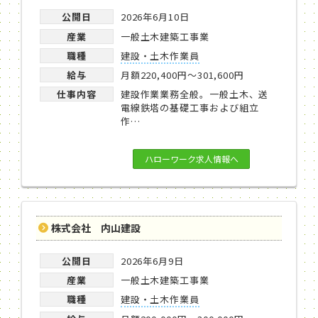
公開日
2026年6月10日
産業
一般土木建築工事業
職種
建設・土木作業員
給与
月額220,400円～301,600円
仕事内容
建設作業業務全般。一般土木、送
電線鉄塔の基礎工事および組立
作…
ハローワーク求人情報へ
株式会社 内山建設
公開日
2026年6月9日
産業
一般土木建築工事業
職種
建設・土木作業員