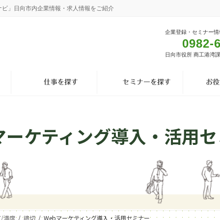
ナビ」日向市内企業情報・求人情報をご紹介
企業登録・セミナー情
0982-
日向市役所 商工港湾
仕事を探す
セミナーを探す
お役
bマーケティング導入・活用セ
了/満席
締切
Webマーケティング導入・活用セミナー