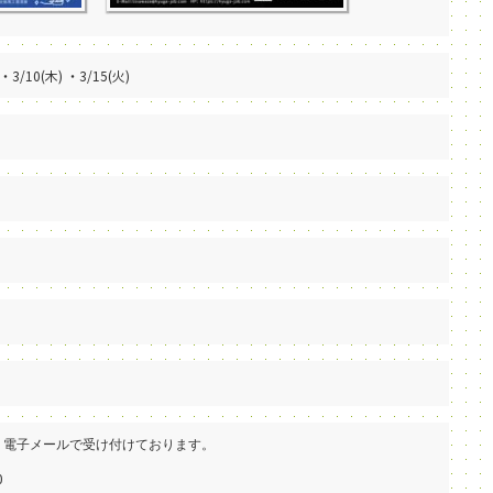
 ・3/10(木) ・3/15(火)
・電子メールで受け付けております。
0