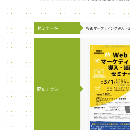
セミナー名
Webマーケティング導入・
配布チラシ