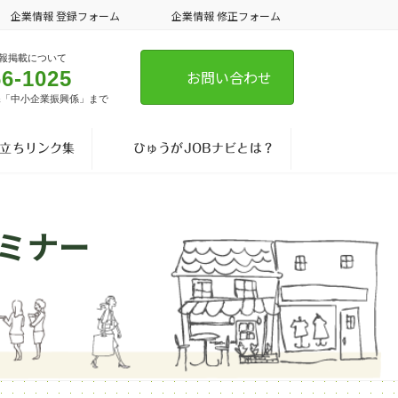
企業情報 登録フォーム
企業情報 修正フォーム
報掲載について
66-1025
お問い合わせ
課「中小企業振興係」まで
立ちリンク集
ひゅうがJOBナビとは？
ミナー