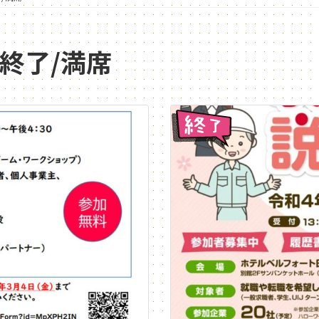
/終了/満席
終了