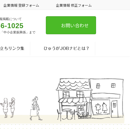
企業情報 登録フォーム
企業情報 修正フォーム
報掲載について
66-1025
お問い合わせ
課「中小企業振興係」まで
立ちリンク集
ひゅうがJOBナビとは？