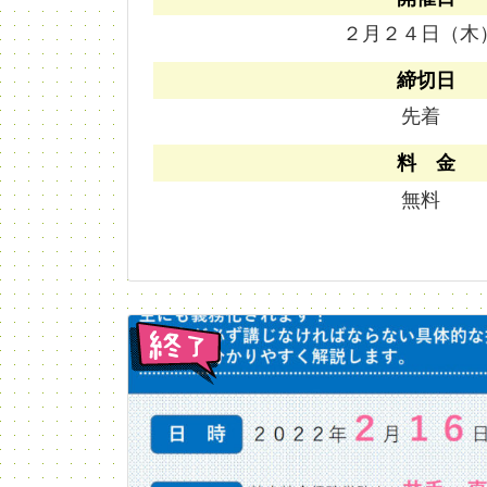
２月２４日（木
締切日
先着
料 金
無料
終了