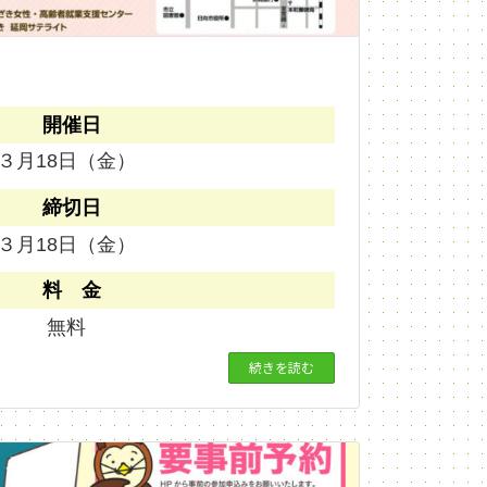
開催日
３月18日（金）
締切日
３月18日（金）
料 金
無料
続きを読む