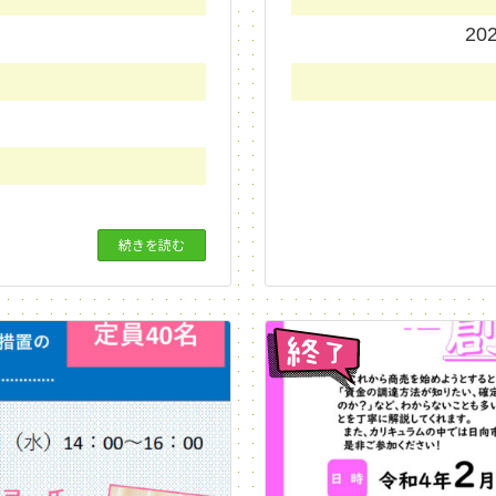
）
20
続きを読む
終了