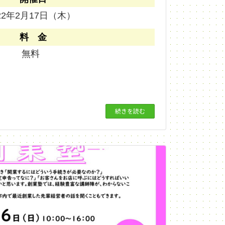
22年2月17日（木）
料 金
無料
続きを読む