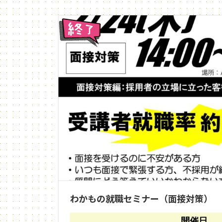
終了
わかもの就職セミナー（面接対策）
開催日