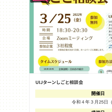
UIJターンしごと相談会
開催日
令和４年３月25日