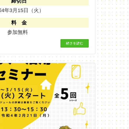
締切日
4年3月15日（火）
料 金
参加無料
続きを読む