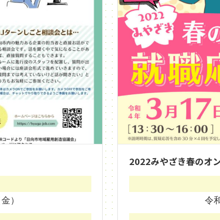
2022みやざき春のオ
（金）
令和