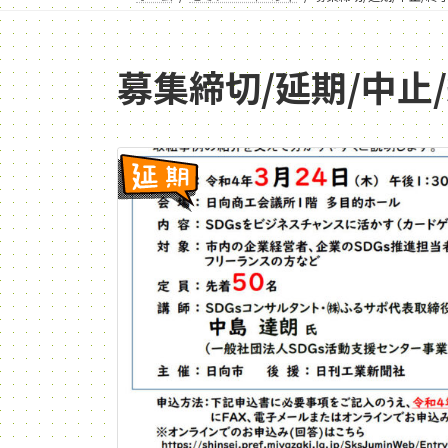
募集締切/延期/中止
延期