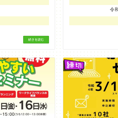
令和
続きを読む
締切