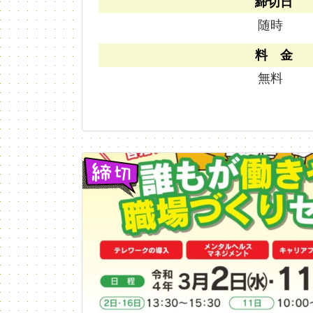
締切日
随時
料 金
無料
締切