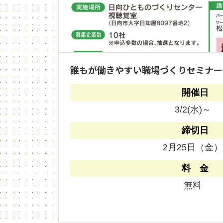
誰もが働きやすい職場づくりセミナー
開催日
3/2(水)～
締切日
2月25日（金）
料 金
無料