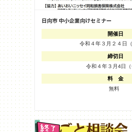
日向市 中小企業向けセミナー
開催日
令和４年３月２４日
締切日
令和４年３月4日（
料 金
無料
終了