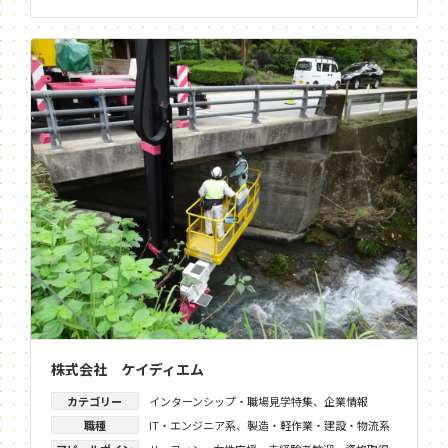
株式会社 ケイディエム
カテゴリー
インターンシップ・職場見学特集
、
企業情報
職種
IT・エンジニア系
、
製造・軽作業・建設・物流系